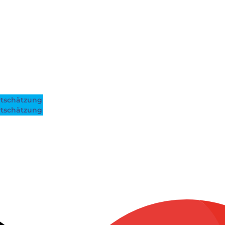
tschätzung
tschätzung