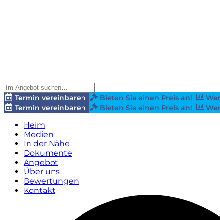
Termin vereinbaren
Bieten Sie einen Preis an!
Wer
Termin vereinbaren
Bieten Sie einen Preis an!
Wer
Heim
Medien
In der Nähe
Dokumente
Angebot
Über uns
Bewertungen
Kontakt