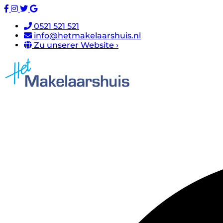
0521 521 521
info@hetmakelaarshuis.nl
Zu unserer Website ›