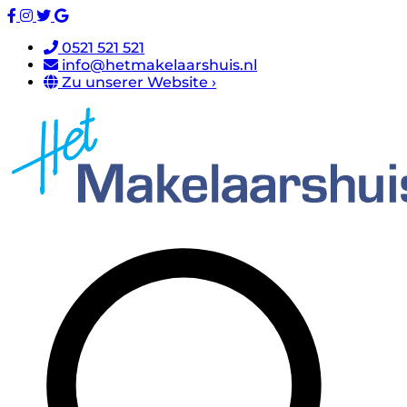
0521 521 521
info@hetmakelaarshuis.nl
Zu unserer Website ›