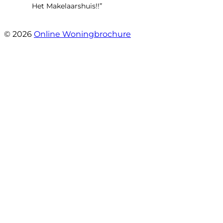
Het Makelaarshuis!!”
- Stroomdal 14
© 2026
Online Woningbrochure