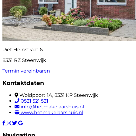
Piet Heinstraat 6
8331 RZ Steenwijk
Termin vereinbaren
Kontaktdaten
Woldpoort 1A, 8331 KP Steenwijk
0521 521 521
info@hetmakelaarshuis.nl
www.hetmakelaarshuis.nl
Navigation