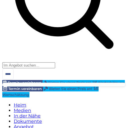
Termin vereinbaren
Bieten Sie einen Preis an!
Wertschätzung
Termin vereinbaren
Bieten Sie einen Preis an!
Wertschätzung
Heim
Medien
In der Nähe
Dokumente
Angebot