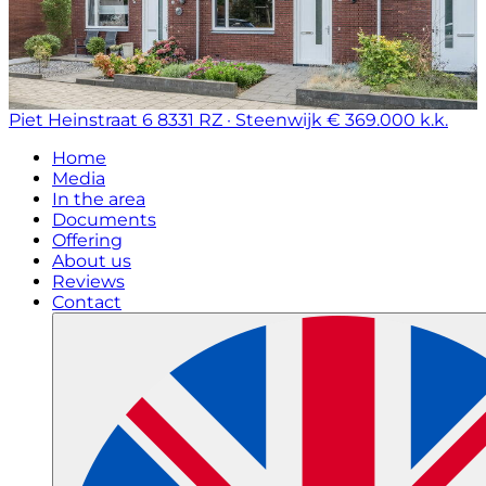
Piet Heinstraat 6
8331 RZ · Steenwijk
€ 369.000 k.k.
Home
Media
In the area
Documents
Offering
About us
Reviews
Contact