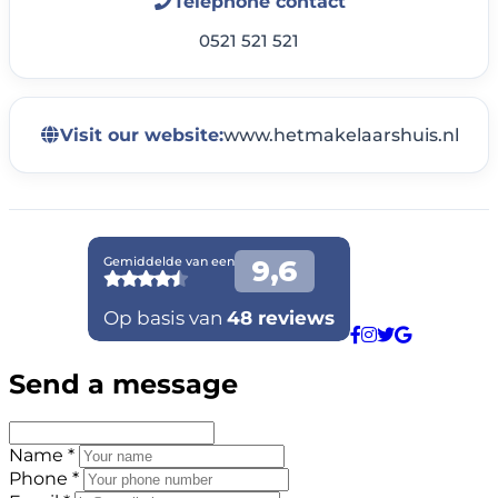
Telephone contact
0521 521 521
Visit our website:
www.hetmakelaarshuis.nl
Send a message
Name *
Phone *