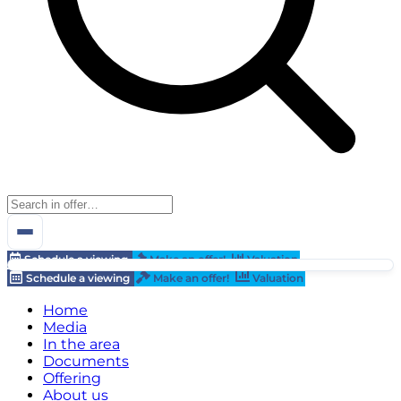
Schedule a viewing
Make an offer!
Valuation
Schedule a viewing
Make an offer!
Valuation
Home
Media
In the area
Documents
Offering
About us