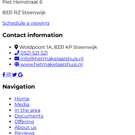
Piet Heinstraat 6
8331 RZ Steenwijk
Schedule a viewing
Contact information
Woldpoort 1A, 8331 KP Steenwijk
0521 521 521
info@hetmakelaarshuis.nl
www.hetmakelaarshuis.nl
Navigation
Home
Media
In the area
Documents
Offering
About us
Reviews