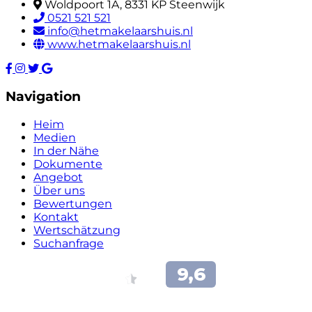
Woldpoort 1A, 8331 KP Steenwijk
0521 521 521
info@hetmakelaarshuis.nl
www.hetmakelaarshuis.nl
Navigation
Heim
Medien
In der Nähe
Dokumente
Angebot
Über uns
Bewertungen
Kontakt
Wertschätzung
Suchanfrage