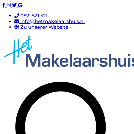
0521 521 521
info@hetmakelaarshuis.nl
Zu unserer Website ›