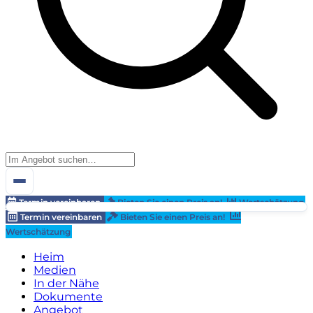
Termin vereinbaren
Bieten Sie einen Preis an!
Wertschätzung
Termin vereinbaren
Bieten Sie einen Preis an!
Wertschätzung
Heim
Medien
In der Nähe
Dokumente
Angebot