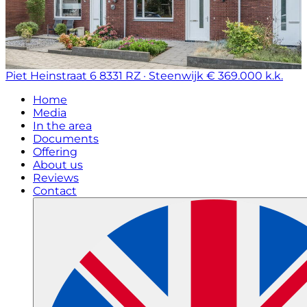
Piet Heinstraat 6
8331 RZ · Steenwijk
€ 369.000 k.k.
Home
Media
In the area
Documents
Offering
About us
Reviews
Contact