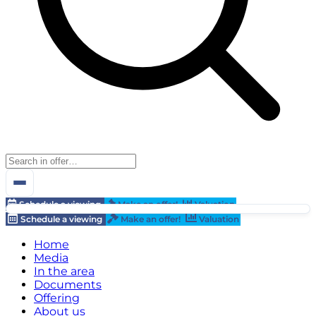
Schedule a viewing
Make an offer!
Valuation
Schedule a viewing
Make an offer!
Valuation
Home
Media
In the area
Documents
Offering
About us